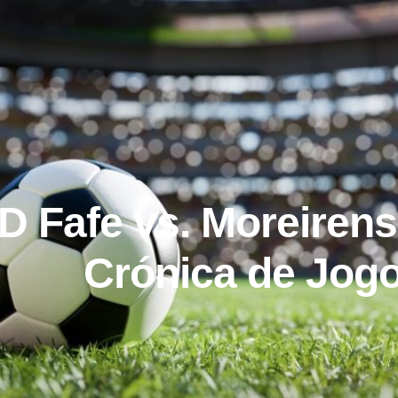
D Fafe vs. Moreirens
Crónica de Jog