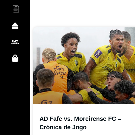
Documentos
Clube
Natação
Loja
AD Fafe vs. Moreirense FC –
Crónica de Jogo