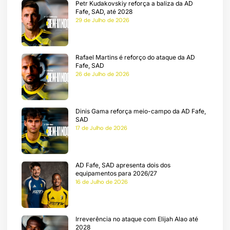
Petr Kudakovskiy reforça a baliza da AD
Fafe, SAD, até 2028
cumentos
29 de Julho de 2026
be
Rafael Martins é reforço do ataque da AD
Fafe, SAD
ação
26 de Julho de 2026
a
Dinis Gama reforça meio-campo da AD Fafe,
SAD
17 de Julho de 2026
AD Fafe, SAD apresenta dois dos
equipamentos para 2026/27
16 de Julho de 2026
Irreverência no ataque com Elijah Alao até
2028