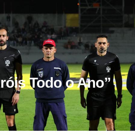
óis Todo o Ano”