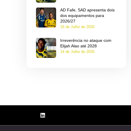
AD Fafe, SAD apresenta dois
dos equipamentos para
2026/27
16 de Julho de 2026
Irreverência no ataque com
Elijah Alao até 2028
14 de Julho de 2026