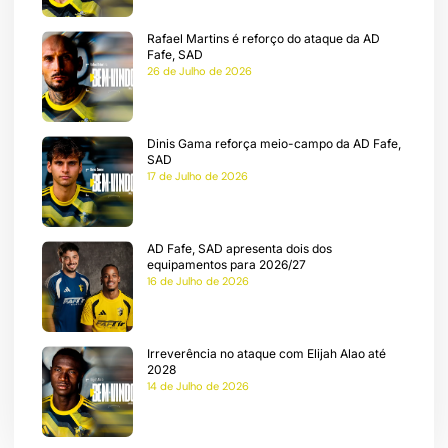
Rafael Martins é reforço do ataque da AD
be
Fafe, SAD
26 de Julho de 2026
ação
Dinis Gama reforça meio-campo da AD Fafe,
a
SAD
17 de Julho de 2026
AD Fafe, SAD apresenta dois dos
equipamentos para 2026/27
16 de Julho de 2026
Irreverência no ataque com Elijah Alao até
2028
14 de Julho de 2026