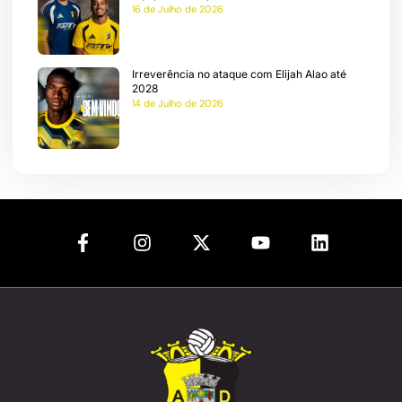
16 de Julho de 2026
Irreverência no ataque com Elijah Alao até
2028
14 de Julho de 2026