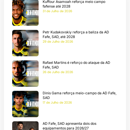
Kuffour Asamoah reforça meio campo
a
fafense até 2028
31 de Julho de 2026
Petr Kudakovskiy reforça a baliza da AD
Fafe, SAD, até 2028
29 de Julho de 2026
Rafael Martins é reforço do ataque da AD
Fafe, SAD
26 de Julho de 2026
Dinis Gama reforça meio-campo da AD Fafe,
SAD
17 de Julho de 2026
AD Fafe, SAD apresenta dois dos
equipamentos para 2026/27