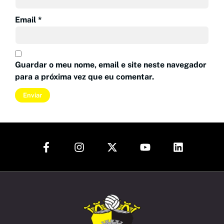
a
Email
*
Guardar o meu nome, email e site neste navegador
para a próxima vez que eu comentar.