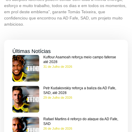
esforço e muito trabalho, todos os dias e em todos os momentos,
em prol deste emblema”, garante Tomás Teixeira, que
confidenciou que encontrou na AD Fafe, SAD, um projeto muito
ambicioso.
Últimas Notícias
Kuffour Asamoah reforça meio campo fafense
até 2028
31 de Julho de 2026
quisar
Petr Kudakovskiy reforça a baliza da AD Fafe,
SAD, até 2028
me
29 de Julho de 2026
eteira
Rafael Martins é reforço do ataque da AD Fafe,
SAD
ios
26 de Julho de 2026