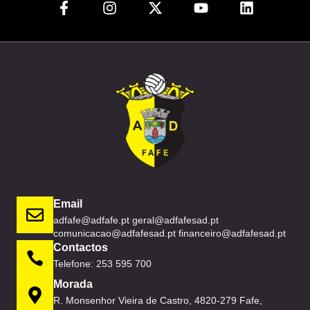
Email
adfafe@adfafe.pt geral@adfafesad.pt
comunicacao@adfafesad.pt financeiro@adfafesad.pt
Contactos
Telefone: 253 595 700
Morada
R. Monsenhor Vieira de Castro, 4820-279 Fafe,